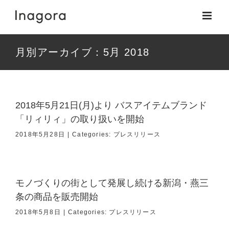
Skip
to
content
月別アーカイブ：
5月 2018
2018年5月21日(月)より バスアイテムブランド
「リィリィ」の取り扱いを開始
2018年5月28日
|
Categories:
プレスリリース
モノづくりの街として発展し続ける新潟・燕三
条の商品を販売開始
2018年5月8日
|
Categories:
プレスリリース