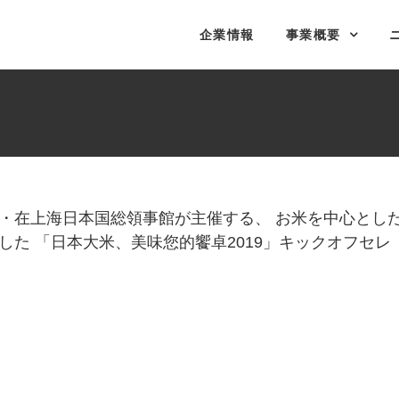
企業情報
事業概要
・在上海日本国総領事館が主催する、 お米を中心とし
た 「日本大米、美味您的饗卓2019」キックオフセレ