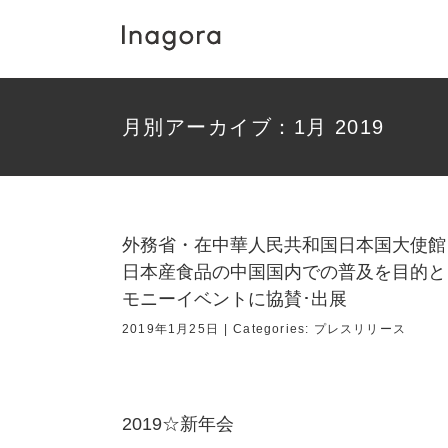
Skip
to
content
月別アーカイブ：
1月 2019
外務省・在中華人民共和国日本国大使館
日本産食品の中国国内での普及を目的とし
モニーイベントに協賛･出展
2019年1月25日
|
Categories:
プレスリリース
2019☆新年会