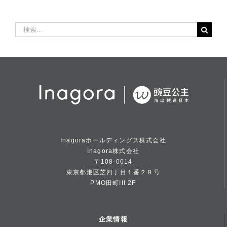
検
索
…
Inagoraホールディングス株式会社
Inagora株式会社
〒108-0014
東京都港区芝四丁目１番２８号
PMO田町III 2F
企業情報