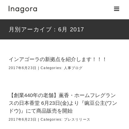
Skip
to
content
月別アーカイブ：
6月 2017
インアゴーラの新拠点を紹介します！！！
2017年6月23日
|
Categories:
人事ブログ
【創業440年の老舗】薫香・ホームフレグラン
スの日本香堂 6月23日(金)より『豌豆公主(ワン
ドウ)』にて商品販売を開始
2017年6月23日
|
Categories:
プレスリリース