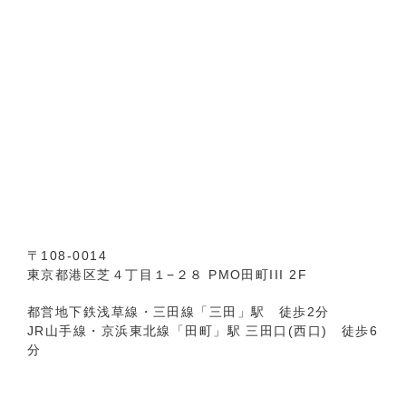
〒108-0014
東京都港区芝４丁目１−２８ PMO田町III 2F
都営地下鉄浅草線・三田線「三田」駅 徒歩2分
JR山手線・京浜東北線「田町」駅 三田口(西口) 徒歩6
分