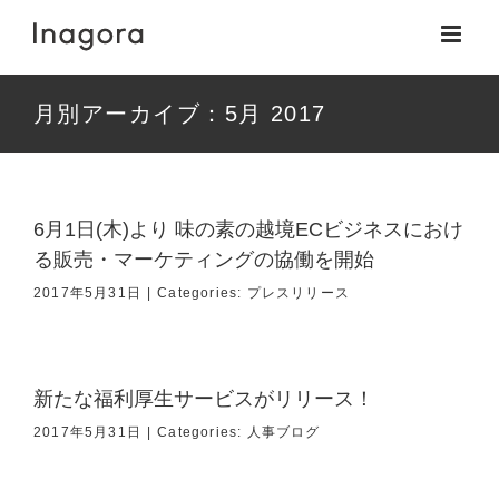
Skip
to
content
月別アーカイブ：
5月 2017
6月1日(木)より 味の素の越境ECビジネスにおけ
る販売・マーケティングの協働を開始
2017年5月31日
|
Categories:
プレスリリース
新たな福利厚生サービスがリリース！
2017年5月31日
|
Categories:
人事ブログ