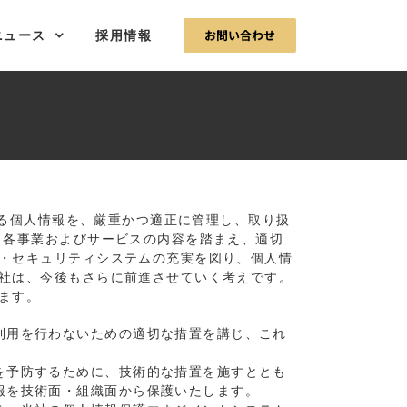
お問い合わせ
ニュース
採用情報
する個人情報を、厳重かつ適正に管理し、取り扱
、各事業およびサービスの内容を踏まえ、適切
・セキュリティシステムの充実を図り、個人情
社は、今後もさらに前進させていく考えです。
ます。
利用を行わないための適切な措置を講じ、これ
を予防するために、技術的な措置を施すととも
報を技術面・組織面から保護いたします。