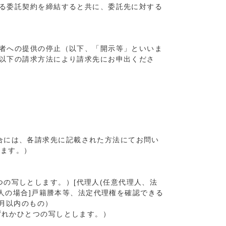
る委託契約を締結すると共に、委託先に対する
者への提供の停止（以下、「開示等」といいま
以下の請求方法により請求先にお申出くださ
合には、各請求先に記載された方法にてお問い
ります。）
の写しとします。）[代理人(任意代理人、法
理人の場合]戸籍謄本等、法定代理権を確認できる
月以内のもの）
ずれかひとつの写しとします。）