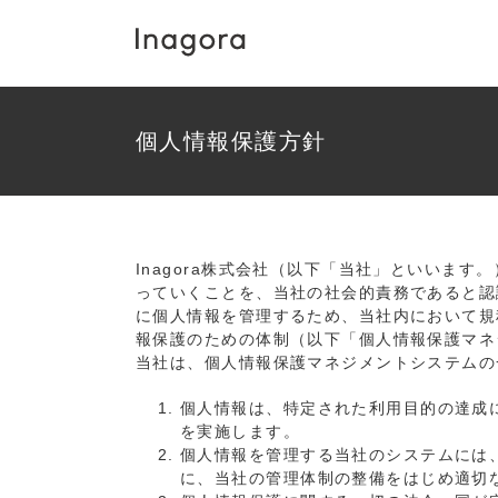
Skip
to
content
個人情報保護方針
Inagora株式会社（以下「当社」といいま
っていくことを、当社の社会的責務であると認
に個人情報を管理するため、当社内において規
報保護のための体制（以下「個人情報保護マネ
当社は、個人情報保護マネジメントシステムの
個人情報は、特定された利用目的の達成
を実施します。
個人情報を管理する当社のシステムには
に、当社の管理体制の整備をはじめ適切