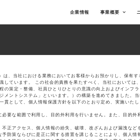
企業情報
事業概要
す。）は、当社における業務においてお客様からお預かりし、保有
識しています。 この社会的責務を果たすべく、当社においては
程の策定・整備、社員ひとりひとりの意識の向上およびインフラ
ジメントシステム」といいます。）の構築を進めてきました。当
一貫として、個人情報保護方針を以下のとおり定め、実施いたし
に必要な範囲で利用し、目的外利用を行いません。また、目的外
、不正アクセス、個人情報の紛失、破壊、改ざんおよび漏洩など
な予防策ならびに是正に関する措置を講じることにより、個人情