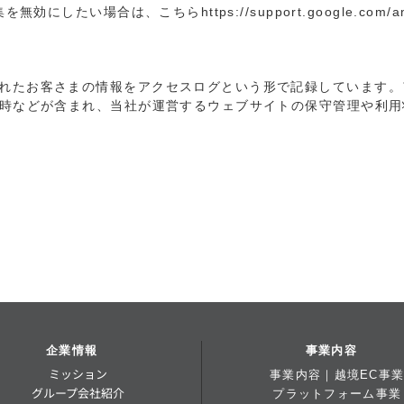
収集を無効にしたい場合は、こちら
https://support.google.com/a
れたお客さまの情報をアクセスログという形で記録しています。
日時などが含まれ、当社が運営するウェブサイトの保守管理や利
企業情報
事業内容
ミッション
事業内容｜越境EC事
グループ会社紹介
プラットフォーム事業