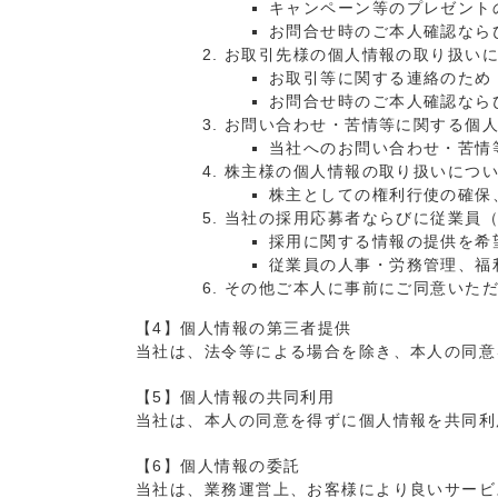
キャンペーン等のプレゼント
お問合せ時のご本人確認なら
お取引先様の個人情報の取り扱い
お取引等に関する連絡のため
お問合せ時のご本人確認なら
お問い合わせ・苦情等に関する個
当社へのお問い合わせ・苦情
株主様の個人情報の取り扱いにつ
株主としての権利行使の確保
当社の採用応募者ならびに従業員
採用に関する情報の提供を希
従業員の人事・労務管理、福
その他ご本人に事前にご同意いた
【4】個人情報の第三者提供
当社は、法令等による場合を除き、本人の同意
【5】個人情報の共同利用
当社は、本人の同意を得ずに個人情報を共同利
【6】個人情報の委託
当社は、業務運営上、お客様により良いサービ