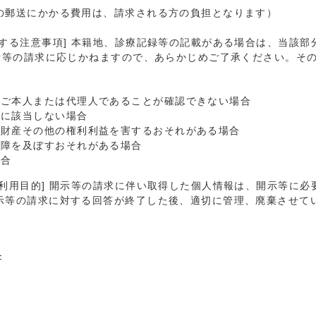
の郵送にかかる費用は、請求される方の負担となります）
する注意事項] 本籍地、診療記録等の記載がある場合は、当該部
開示等の請求に応じかねますので、あらかじめご了承ください。そ
のご本人または代理人であることが確認できない場合
タに該当しない場合
、財産その他の権利利益を害するおそれがある場合
支障を及ぼすおそれがある場合
場合
利用目的] 開示等の請求に伴い取得した個人情報は、開示等に
示等の請求に対する回答が終了した後、適切に管理、廃棄させて
F