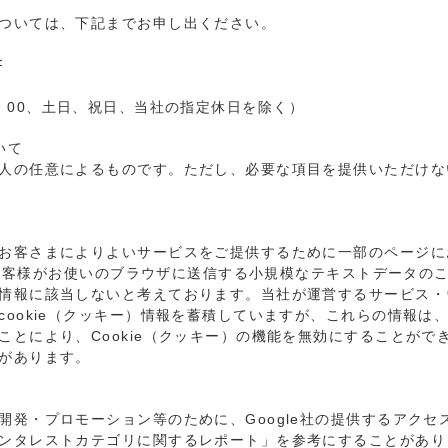
ついては、下記までお申し出ください。
F
0～17：00、土日、祝日、当社の指定休日を除く）
いて
人の任意によるものです。ただし、必要な項目を提供いただけな
客さまによりよいサービスをご提供するために一部のページにおい
、お客様がお使いのブラウザに送信する小規模なテキストデータのこと
情報に該当しないと考えております。当社が運営するサービス・
cookie（クッキー）情報を蓄積していますが、これらの情報は
とにより、Cookie（クッキー）の機能を無効にすることがで
があります。
発・プロモーション等のために、Google社の提供するアクセ
ンタレストカテゴリに関するレポート」を参考にすることがあり