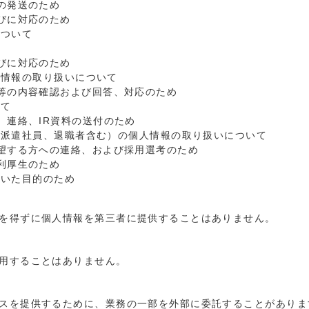
の発送のため
びに対応のため
について
びに対応のため
人情報の取り扱いについて
等の内容確認および回答、対応のため
いて
、連絡、IR資料の送付のため
（派遣社員、退職者含む）の個人情報の取り扱いについて
望する方への連絡、および採用選考のため
利厚生のため
だいた目的のため
を得ずに個人情報を第三者に提供することはありません。
用することはありません。
スを提供するために、業務の一部を外部に委託することがありま