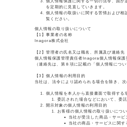
個人情報保護に関する一切の法令、国が
を定期的に見直していきます。
個人情報の取扱いに関する苦情および相
覧ください。
個人情報の取り扱いについて
【1】事業者の名称
Inagora株式会社
【2】管理者の氏名又は職名、所属及び連絡先
個人情報保護管理責任者Inagora個人情報保
（連絡先は、第８項に記載の「個人情報につい
【3】個人情報の利用目的
当社は、法令により認められる場合を除き、次
個人情報を本人から直接書面で取得する
委託された場合などにおいて、委
開示対象の個人情報の利用目的
お客様の個人情報の取り扱いにつ
当社が受注した商品・サービ
当社の商品・サービスに関す