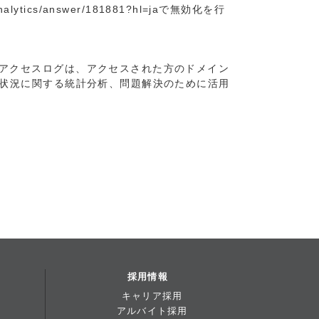
nalytics/answer/181881?hl=ja
で無効化を行
アクセスログは、アクセスされた方のドメイン
用状況に関する統計分析、問題解決のために活用
採用情報
業
キャリア採用
アルバイト採用