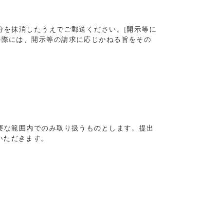
分を抹消したうえでご郵送ください。[開示等に
の際には、開示等の請求に応じかねる旨をその
必要な範囲内でのみ取り扱うものとします。提出
いただきます。