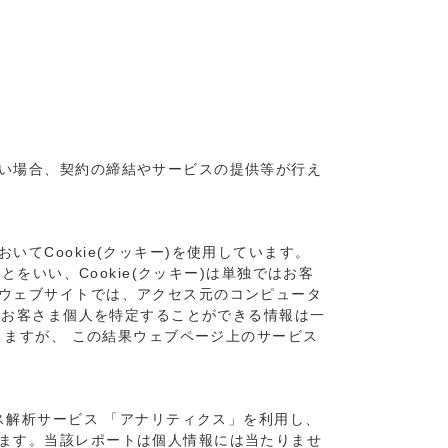
い場合、契約の締結やサービスの提供等が行え
てCookie(クッキー)を使用しています。
をいい、Cookie(クッキー)は単独ではお客
ウェブサイトでは、アクセス元のコンピュータ
、お客さま個人を特定することができる情報は一
きますが、 この結果ウェブページ上のサービス
ス解析サービス 「アナリティクス」を利用し、
ます。当該レポートは個人情報には当たりませ