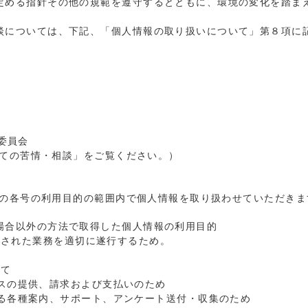
定める指針その他の規範を遵守するとともに、環境の変化を踏ま
談については、下記、「個人情報の取り扱いについて」第８項に
護委員会
ての苦情・相談」をご覧ください。）
の各号の利用目的の範囲内で個人情報を取り扱わせていただきま
場合以外の方法で取得した個人情報の利用目的
託された業務を適切に遂行するため。
いて
スの提供、請求および支払いのため
る各種案内、サポート、アンケート送付・収集のため