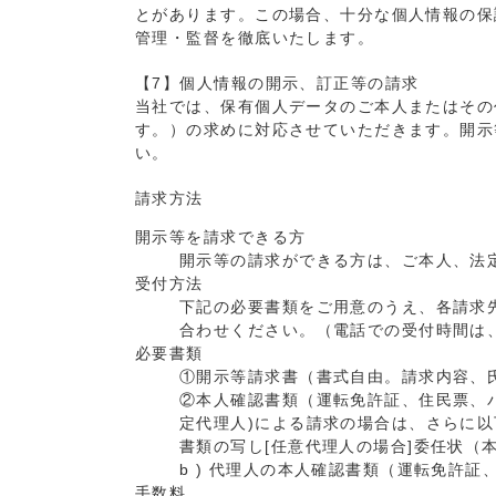
とがあります。この場合、十分な個人情報の保
管理・監督を徹底いたします。
【7】個人情報の開示、訂正等の請求
当社では、保有個人データのご本人またはその
す。）の求めに対応させていただきます。開示
い。
請求方法
開示等を請求できる方
開示等の請求ができる方は、ご本人、法
受付方法
下記の必要書類をご用意のうえ、各請求
合わせください。（電話での受付時間は、土
必要書類
①開示等請求書（書式自由。請求内容、
②本人確認書類（運転免許証、住民票、
定代理人)による請求の場合は、さらに以
書類の写し[任意代理人の場合]委任状（
b ) 代理人の本人確認書類（運転免許
手数料