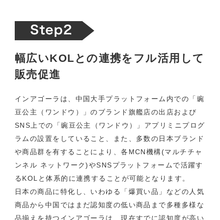
幅広いKOLとの連携をフル活用して
販売促進
インアゴーラは、中国大手プラットフォーム内での「豌
豆公主（ワンドウ）」のブランド旗艦店の出店および
SNS上での「豌豆公主（ワンドウ）」アプリミニプログ
ラムの設置をしていること、また、多数の日本ブランド
や商品群を有することにより、各MCN機構(マルチチャ
ンネル ネットワーク)やSNSプラットフォームで活躍す
るKOLと体系的に連携することが可能となります。
日本の商品に特化し、いわゆる「爆買い品」などの人気
商品から中国ではまだ認知度の低い商品まで多種多様な
品揃えを持つインアゴーラは、現在すでに認知度が高い