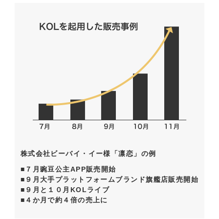
株式会社ビーバイ・イー様「凛恋」の例
■７月豌豆公主APP販売開始
■９月大手プラットフォームブランド旗艦店販売開始
■９月と１０月KOLライブ
■４か月で約４倍の売上に