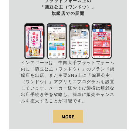
プラットフォーム上の
「豌豆公主（ワンドウ）」
旗艦店での展開
インアゴーラは、中国大手プラットフォーム
内に「豌豆公主（ワンドウ）」のブランド旗
艦店を出店、また主要SNS上に「豌豆公主
（ワンドウ）」アプリミニプログラムを設置
しています。メーカー様および卸様は煩雑な
出店手続き等を省略し、簡単に販売チャンネ
ルを拡大することが可能です。
MORE