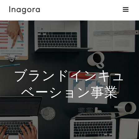
Skip
to
content
ブランドインキュ
ベーション事業