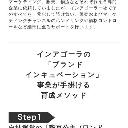
マーケティング、販売、物流などそれぞれを各専門
企業に依頼していましたが、インアゴーラ一社でそ
のすべてを一元化して請け負い、販売およびマーケ
ティングチャンネルのハンドリングや価格コントロ
ールなど細部に至るサポートを行います。
インアゴーラの
「ブランド
インキュベーション」
事業が手掛ける
育成メソッド
自社運営の「豌豆公主（ワンド