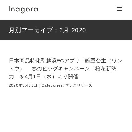
Skip
to
content
月別アーカイブ：
3月 2020
日本商品特化型越境ECアプリ「豌豆公主（ワン
ドウ）」 春のビッグキャンペーン「桜花新勢
力」を4月1日（水）より開催
2020年3月31日
|
Categories:
プレスリリース