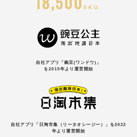
18,500
SKU
自社アプリ「豌豆(ワンドウ)」
を
2015年より運営開始
自社アプリ「日淘市集（リータオシージー）」を2022
年より運営開始