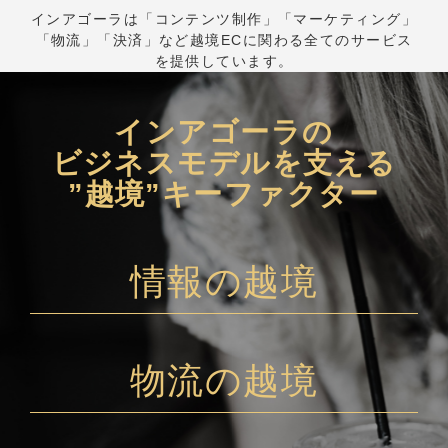
インアゴーラは「コンテンツ制作」「マーケティング」
「物流」「決済」など越境ECに関わる全てのサービス
を提供しています。
インアゴーラの
ビジネスモデルを支える
”越境”キーファクター
情報の越境
物流の越境