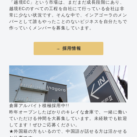
「越境EC」という市場は、まだまだ成長段階にあり、
越境ECのすべての工程を自社にて行っている会社は非
常に少ない状況です。そんな中で、インアゴーラのメン
バーとして誰もやったことのないビジネスを自分たちで
作っていくメンバーを募集しています。
→ 採用情報
倉庫アルバイト積極採用中!!
昨年オープンしたばかりのキレイな倉庫で、一緒に働い
ていただける仲間を大募集しています。未経験でも歓迎
してます！ぜひご応募ください。
★外国籍の方もいるので、中国語が話せる方は活かせる