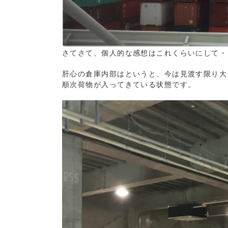
さてさて、個人的な感想はこれくらいにして・
肝心の倉庫内部はというと、今は見渡す限り大
順次荷物が入ってきている状態です。