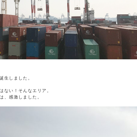
誕生しました。
はない！そんなエリア。
は、感激しました。