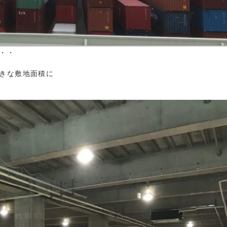
・・
きな敷地面積に