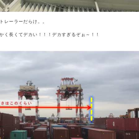
トレーラーだらけ。。
かく長くてデカい！！！デカすぎるぞぉ～！！