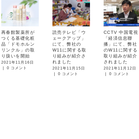
再春館製薬所が
読売テレビ「ウ
CCTV 中国電視
つくる基礎化粧
ェークアップ」
「経済信息聯
品「ドモホルン
にて、弊社の
播」にて、弊社
リンクル」の取
W11に関する取
のW11に関する
り扱いを開始
り組みが紹介さ
取り組みが紹介
れました
されました
2021年11月16日
|
0 コメント
2021年11月15日
2021年11月12日
|
0 コメント
|
0 コメント