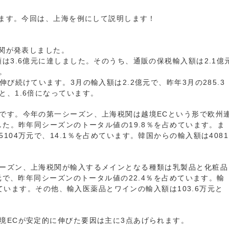
います。今回は、上海を例にして説明します！
税関が発表しました。
は3.6億元に達しました。そのうち、通販の保税輸入額は2.1億
。
び続けています。3月の輸入額は2.2億元で、昨年3月の285.3
、1.6倍になっています。
です。今年の第一シーズン、上海税関は越境ECという形で欧州
した。昨年同シーズンのトータル値の19.8％を占めています。ま
04万元で、14.1％を占めています。韓国からの輸入額は4081
ーズン、上海税関が輸入するメインとなる種類は乳製品と化粧品
万元で、昨年同シーズンのトータル値の22.4％を占めています。輸
占めています。その他、輸入医薬品とワインの輸入額は103.6万元と
境ECが安定的に伸びた要因は主に3点あげられます。