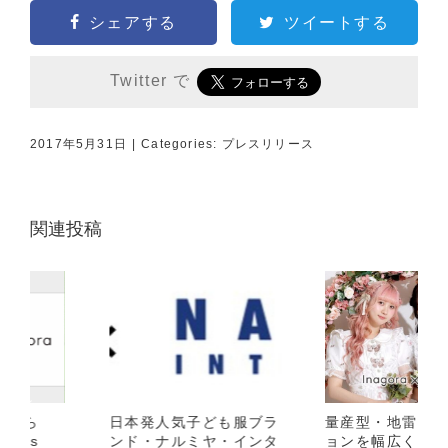
シェアする
ツイートする
Twitter で
2017年5月31日
|
Categories:
プレスリリース
関連投稿
日本発人気子ども服ブラ
量産型・地雷系ファッシ
ンド・ナルミヤ・インタ
ョンを幅広く取り扱う