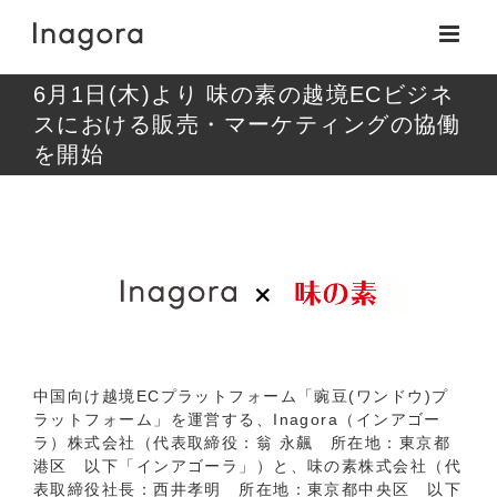
Skip
to
content
6月1日(木)より 味の素の越境ECビジネ
スにおける販売・マーケティングの協働
を開始
View
Larger
Image
中国向け越境ECプラットフォーム「豌豆(ワンドウ)プ
ラットフォーム」を運営する、Inagora（インアゴー
ラ）株式会社（代表取締役：翁 永飆 所在地：東京都
港区 以下「インアゴーラ」）と、味の素株式会社（代
表取締役社長：西井孝明 所在地：東京都中央区 以下