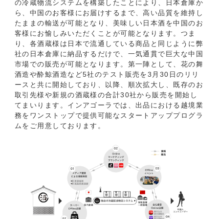
の冷蔵物流システムを構築したことにより、日本倉庫か
ら、中国のお客様にお届けするまで、高い品質を維持し
たままの輸送が可能となり、美味しい日本酒を中国のお
客様にお愉しみいただくことが可能となります。つま
り、各酒蔵様は日本で流通している商品と同じように弊
社の日本倉庫に納品するだけで、一気通貫で巨大な中国
市場での販売が可能となります。第一陣として、花の舞
酒造や酔鯨酒造など5社のテスト販売を3月30日のリリ
ースと共に開始しており、以降、順次拡大し、既存のお
取引先様や新規の酒蔵様の合計30社から販売を開始し
てまいります。インアゴーラでは、出品における越境業
務をワンストップで提供可能なスタートアッププログラ
ムをご用意しております。