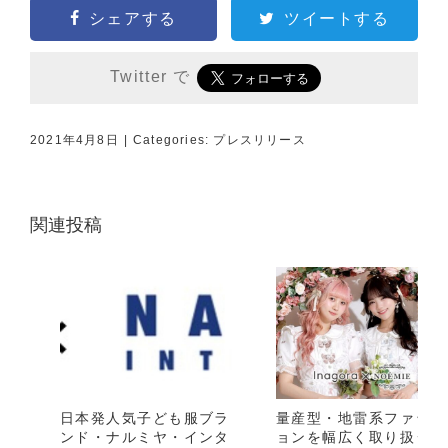
シェアする
ツイートする
Twitter で
2021年4月8日
|
Categories:
プレスリリース
関連投稿
日本発人気子ども服ブラ
量産型・地雷系ファッシ
ンド・ナルミヤ・インタ
ョンを幅広く取り扱う