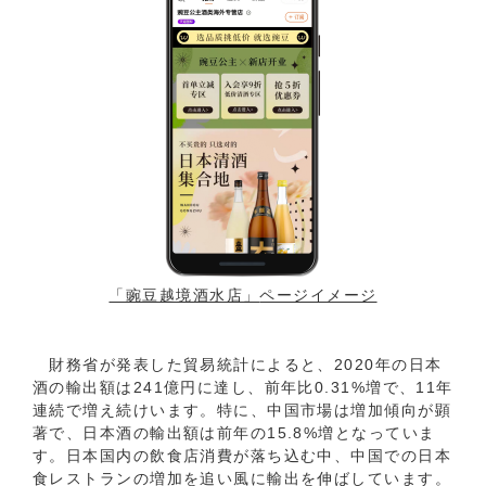
「豌豆越境酒水店」
ページイメージ
財務省が発表した貿易統計によると、2020年の日本
酒の輸出額は241億円に達し、前年比0.31%増で、11年
連続で増え続けいます。特に、中国市場は増加傾向が顕
著で、日本酒の輸出額は前年の15.8%増となっていま
す。日本国内の飲食店消費が落ち込む中、中国での日本
食レストランの増加を追い風に輸出を伸ばしています。