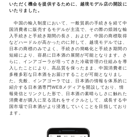
いただく機会を提供するために、越境モデル店の開設に
いたりました。
中国の輸入制度において、一般貿易の手続きを経て中
国消費者に販売するモデルが主流で、その際の煩雑な輸
入手続きと手続き期間の長さ、および、中国の商標取得
などハードルが高かったのに対して、越境モデルでは、
日本の商標のみでよく、手続きの簡略化と手続き期間の
短縮により、容易に日本酒の展開が可能となります。さ
らに、インアゴーラが培ってきた冷蔵管理の仕組みを導
入したことにより、高品質を保ったまま、中国消費者に
多種多彩な日本酒をお届けすることが可能となりまし
た。先般、インアゴーラでは、日本酒の情報を体系的に
紹介する日本酒専門WEBメディアを開設しており、情
報発信とリンクした形で、日本酒の素晴らしさに触れた
消費者が購入に至る流れをサイクルとして、成長する中
国市場で日本酒がより浸透していくことを目指しており
ます。