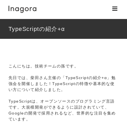
Skip
to
content
TypeScriptの紹介+α
View
Larger
こんにちは。技術チームの孫です。
Image
先日では、柴田さん主催の「TypeScriptの紹介+α」勉
強会を開催しました！TypeScriptの特徴や基本的な使
い方について紹介しました。
TypeScriptは、オープンソースのプログラミング言語
です。大規模開発ができるように設計されていて、
Googleの開発で採用されるなど、世界的な注目を集め
ています。