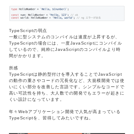
TypeScriptの弱点
⼀般に型システムのコンパイルは速度が上昇するが、
TypeScriptの場合には、⼀度JavaScriptにコンパイル
しているので、純粋にJavaScriptのコンパイルより時
間がかかります。
所感
TypeScriptは静的型付けを導入することでJavaScript
の動作の重さやコードの冗長化など、大規模開発では使
いにくい部分を改善した言語です。シンプルなコードで
高い可読性を持ち、大人数での開発でもエラーが起きに
くい設計になっています。
年々Webアプリケーション開発で人気が高まっている
TypeScriptを、習得してみたいですね。