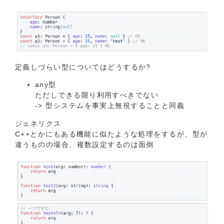
定義しづらい型についてはどうするか?
any型
ただしできる限り利⽤すべきでない
-> 型システムを事実上無視することと同義
ジェネリクス
C++とかにもある機能に似たような処理をするが、型が
違うものの場合、複数設定するのは⾯倒