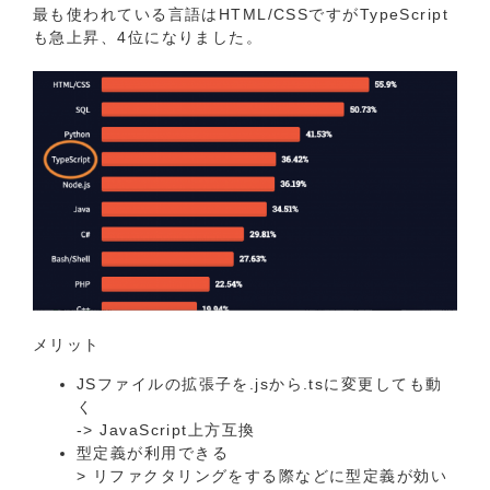
最も使われている言語はHTML/CSSですがTypeScript
も急上昇、4位になりました。
メリット
JSファイルの拡張⼦を.jsから.tsに変更しても動
く
-> JavaScript上⽅互換
型定義が利⽤できる
> リファクタリングをする際などに型定義が効い