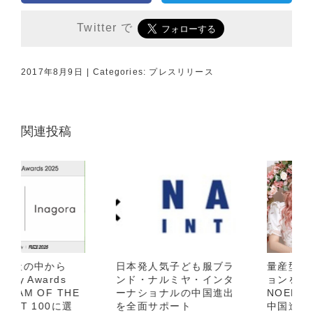
Twitter で
2017年8月9日
|
Categories:
プレスリリース
関連投稿
日本発人気子ども服ブラ
量産型・地雷系ファッシ
ンド・ナルミヤ・インタ
ョンを幅広く取り扱う
ーナショナルの中国進出
NOEMIE（ノエミー）の
を全面サポート
中国進出を全面サポート