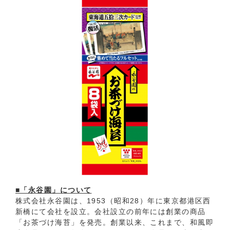
■「永谷園」について
株式会社永谷園は、1953（昭和28）年に東京都港区西
新橋にて会社を設立。会社設立の前年には創業の商品
「お茶づけ海苔」を発売。創業以来、これまで、和風即