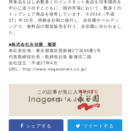
席食品をはじめ数多くのインスタント食品を日本国内を
中心に送り出すとともに、国内市場において、数多くの
トップシェア商品を保有しています。※2014（平成
27）年10月、持株会社制に移行し、永谷園ホールディ
ングス、食料品の製造販売を行う、永谷園に分かれまし
た。
■株式会社永谷園 概要
本社所在地：東京都港区西新橋2丁目36番1号
代表取締役社長：取締役社長 飯塚弦二朗
会社設立：平成27年4月
URL：
http://www.nagatanien.co.jp/
この記事が気に入ったら
いいね ! しよう
シェアする
ツイートする