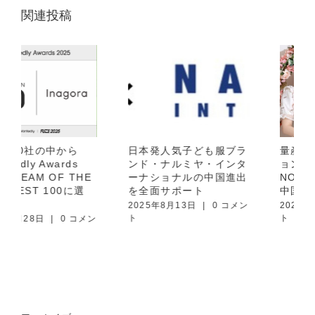
関連投稿
日本発人気子ども服ブラ
量産型・地雷系ファッシ
ンド・ナルミヤ・インタ
ョンを幅広く取り扱う
ーナショナルの中国進出
NOEMIE（ノエミー）の
を全面サポート
中国進出を全面サポート
2025年8月13日
|
0 コメン
2025年7月11日
|
0 コメン
ト
ト
アーカイブ