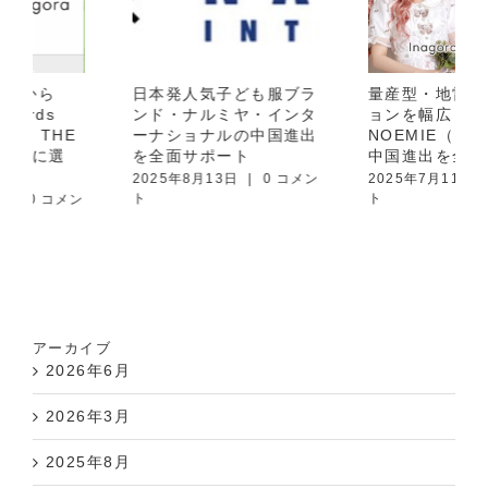
日本発人気子ども服ブラ
量産型・地雷系ファッシ
ンド・ナルミヤ・インタ
ョンを幅広く取り扱う
ーナショナルの中国進出
NOEMIE（ノエミー）の
を全面サポート
中国進出を全面サポート
2025年8月13日
|
0 コメン
2025年7月11日
|
0 コメン
ト
ト
アーカイブ
2026年6月
2026年3月
2025年8月