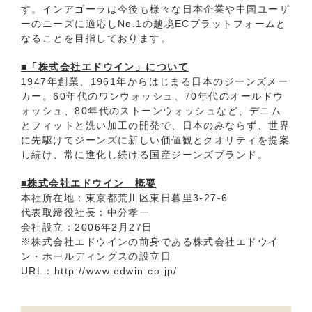
す。インアゴーラは今後も様々な日本企業や中国ユーザ
ーのニーズに適応しNo.1の越境ECプラットフォームと
なることを目指しております。
■「株式会社エドウイン」について
1947年創業、1961年からはじまる日本のジーンズメー
カー。60年代のワンウォッシュ、70年代のオールドウ
ォッシュ、80年代のストーンウォッシュなど、デニム
とフィットと洗い加工の開発で、日本のみならず、世界
に先駆けてジーンズに新しい価値観とクオリティを提案
し続け、常に進化し続ける国産ジーンズブランド。
■株式会社エドウイン 概要
本社所在地：東京都荒川区東日暮里3-27-6
代表取締役社長：中分孝一
会社設立：2006年2月27日
※株式会社エドウインの前身である株式会社エドウイ
ン・ホールディングスの設立日
URL：
http://www.edwin.co.jp/