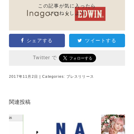
この記事が気に入ったら
いいね ! しよう
シェアする
ツイートする
Twitter で
2017年11月2日
|
Categories:
プレスリリース
関連投稿