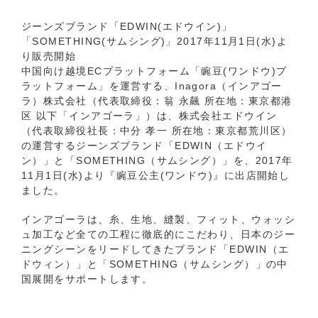
ジーンズブランド「EDWIN(エドウイン)」
「SOMETHING(サムシング)」2017年11月1日(水)よ
り販売開始
中国向け越境ECプラットフォーム「豌豆(ワンドウ)プ
ラットフォーム」を運営する、Inagora（インアゴー
ラ）株式会社（代表取締役：翁 永飆 所在地：東京都港
区 以下「インアゴーラ」）は、株式会社エドウイン
（代表取締役社長：中分 孝一 所在地：東京都荒川区）
の運営するジーンズブランド「EDWIN（エドウイ
ン）」と「SOMETHING（サムシング）」を、2017年
11月1日(水)より『豌豆公主(ワンドウ)』に出店開始し
ました。
インアゴーラは、糸、生地、縫製、フィット、ウォッシ
ュ加工など全ての工程に徹底的にこだわり、日本のジー
ニングシーンをリードしてきたブランド「EDWIN（エ
ドウィン）」と「SOMETHING（サムシング）」の中
国展開をサポートします。