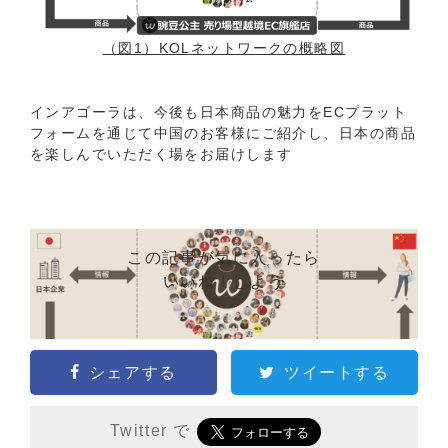
（図1）KOLネットワークの概略図
インアゴーラは、今後も日本商品の魅力をECプラット
フォームを通じて中国のお客様にご紹介し、日本の商品
を楽しんでいただく場をお届けします
この記事が気に入ったら
いいね ! しよう
シェアする
ツイートする
Twitter で