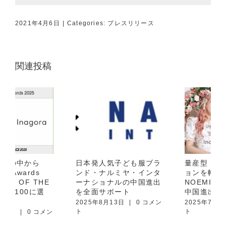
2021年4月6日
|
Categories:
プレスリリース
関連投稿
日本発人気子ども服ブラ
量産型・地雷系ファッシ
ンド・ナルミヤ・インタ
ョンを幅広く取り扱う
ーナショナルの中国進出
NOEMIE（ノエミー）の
を全面サポート
中国進出を全面サポート
2025年8月13日
|
0 コメン
2025年7月11日
|
0 コメン
ト
ト