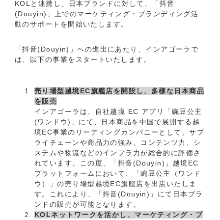
KOLと連携し、日本ブランドに対して、「抖音
(Douyin)」上でのマーケティング・ブランディング活
動のサポートを開始いたします。
「抖音(Douyin)」への進出にあたり、インアゴーラで
は、以下の事業をスタートいたします。
売り場型越境EC旗艦店を開設し、多様な日本商品
を販売
インアゴーラは、自社越境 EC アプリ「豌豆公主
(ワンドウ)」にて、日本商品を中国で展開する越
境EC事業のリーディングカンパニーとして、サプ
ライチェーンや商品力の強み、コンテンツ力、シ
ステムや物流などのインフラ力が総合的に評価さ
れています。この度、「抖音(Douyin)」越境EC
プラットフォームにおいて、「豌豆公主（ワンド
ウ）」の売り場型越境EC旗艦店を出店いたしま
す。これにより、「抖音(Douyin)」にて日本ブラ
ンドの販売が可能となります。
KOLネットワークを活かし、マーケティング・ブ