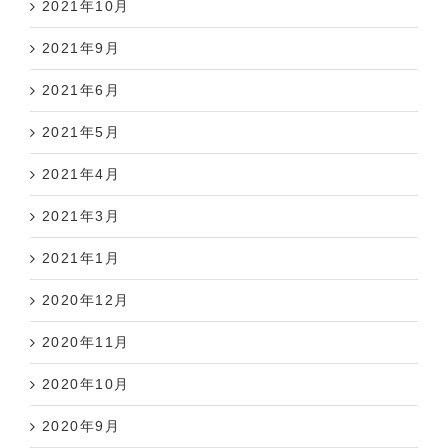
2021年9月
2021年6月
2021年5月
2021年4月
2021年3月
2021年1月
2020年12月
2020年11月
2020年10月
2020年9月