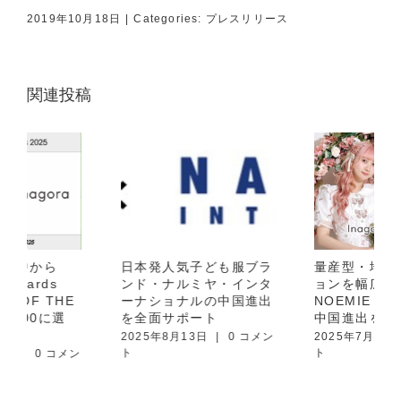
2019年10月18日
|
Categories:
プレスリリース
関連投稿
日本発人気子ども服ブラ
量産型・地雷系ファッシ
ンド・ナルミヤ・インタ
ョンを幅広く取り扱う
ーナショナルの中国進出
NOEMIE（ノエミー）の
を全面サポート
中国進出を全面サポート
2025年8月13日
|
0 コメン
2025年7月11日
|
0 コメン
ト
ト