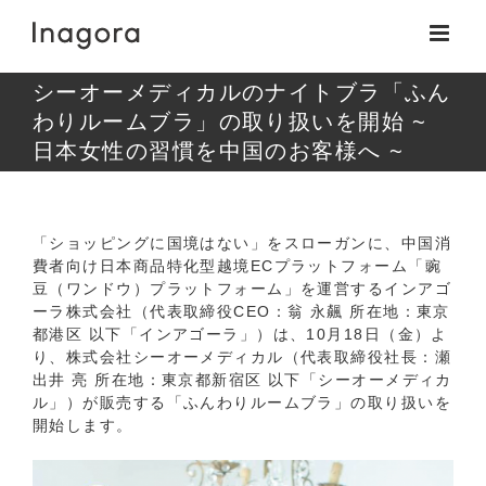
Skip
to
content
シーオーメディカルのナイトブラ「ふん
わりルームブラ」の取り扱いを開始 ~
日本女性の習慣を中国のお客様へ ~
「ショッピングに国境はない」をスローガンに、中国消
費者向け日本商品特化型越境ECプラットフォーム「豌
豆（ワンドウ）プラットフォーム」を運営するインアゴ
ーラ株式会社（代表取締役CEO：翁 永飆 所在地：東京
都港区 以下「インアゴーラ」）は、10月18日（金）よ
り、株式会社シーオーメディカル（代表取締役社長：瀬
出井 亮 所在地：東京都新宿区 以下「シーオーメディカ
ル」）が販売する「ふんわりルームブラ」の取り扱いを
開始します。