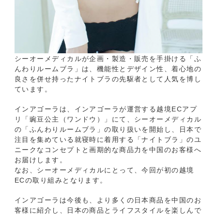
シーオーメディカルが企画・製造・販売を手掛ける「ふ
んわりルームブラ」は、機能性とデザイン性、着心地の
良さを併せ持ったナイトブラの先駆者として人気を博し
ています。
インアゴーラは、インアゴーラが運営する越境ECアプ
リ「豌豆公主（ワンドウ）」にて、シーオーメディカル
の「ふんわりルームブラ」の取り扱いを開始し、日本で
注目を集めている就寝時に着用する「ナイトブラ」のユ
ニークなコンセプトと画期的な商品力を中国のお客様へ
お届けします。
なお、シーオーメディカルにとって、今回が初の越境
ECの取り組みとなります。
インアゴーラは今後も、より多くの日本商品を中国のお
客様に紹介し、日本の商品とライフスタイルを楽しんで