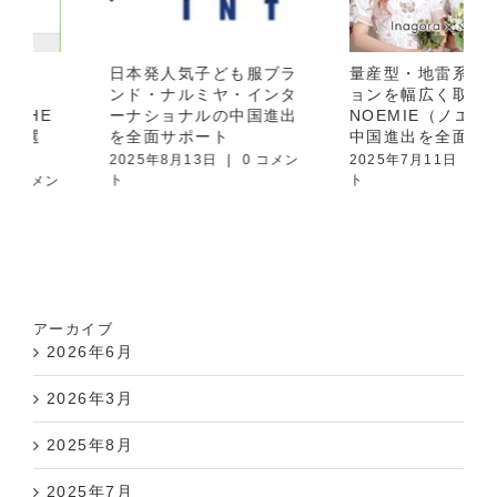
日本発人気子ども服ブラ
量産型・地雷系ファッシ
ンド・ナルミヤ・インタ
ョンを幅広く取り扱う
ーナショナルの中国進出
NOEMIE（ノエミー）の
を全面サポート
中国進出を全面サポート
2025年8月13日
|
0 コメン
2025年7月11日
|
0 コメン
ト
ト
アーカイブ
2026年6月
2026年3月
2025年8月
2025年7月