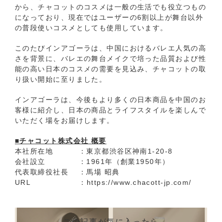
から、チャコットのコスメは一般の生活でも役立つもの
になっており、現在ではユーザーの6割以上が舞台以外
の普段使いコスメとしても使用しています。
このたびインアゴーラは、中国におけるバレエ人気の高
さを背景に、バレエの舞台メイクで培った品質および性
能の高い日本のコスメの需要を見込み、チャコットの取
り扱い開始に至りました。
インアゴーラは、今後もより多くの日本商品を中国のお
客様に紹介し、日本の商品とライフスタイルを楽しんで
いただく場をお届けします。
■チャコット株式会社 概要
本社所在地 ：東京都渋谷区神南1-20-8
会社設立 ：1961年（創業1950年）
代表取締役社長 ：馬場 昭典
URL ：https://www.chacott-jp.com/
この記事が気に入ったら