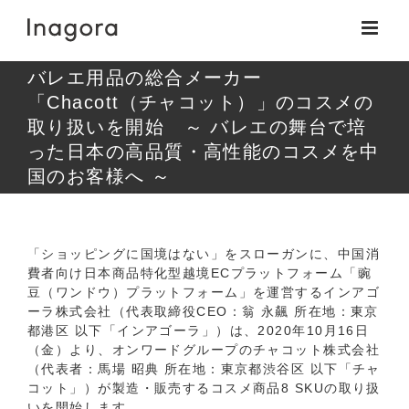
Skip
to
content
バレエ用品の総合メーカー
「Chacott（チャコット）」のコスメの
取り扱いを開始 ～ バレエの舞台で培
った日本の高品質・高性能のコスメを中
国のお客様へ ～
「ショッピングに国境はない」をスローガンに、中国消
費者向け日本商品特化型越境ECプラットフォーム「豌
豆（ワンドウ）プラットフォーム」を運営するインアゴ
ーラ株式会社（代表取締役CEO：翁 永飆 所在地：東京
都港区 以下「インアゴーラ」）は、2020年10月16日
（金）より、オンワードグループのチャコット株式会社
（代表者：馬場 昭典 所在地：東京都渋谷区 以下「チャ
コット」）が製造・販売するコスメ商品8 SKUの取り扱
いを開始します。