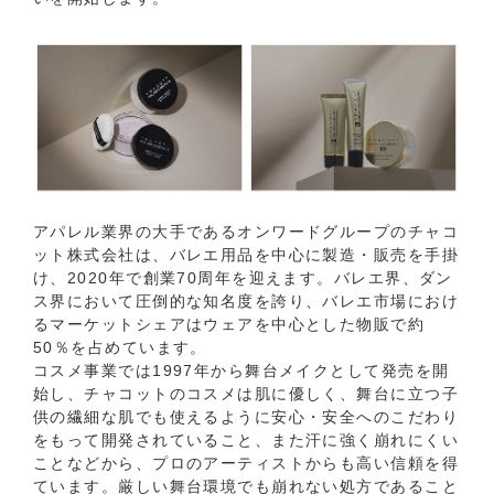
アパレル業界の大手であるオンワードグループのチャコ
ット株式会社は、バレエ用品を中心に製造・販売を手掛
け、2020年で創業70周年を迎えます。バレエ界、ダン
ス界において圧倒的な知名度を誇り、バレエ市場におけ
るマーケットシェアはウェアを中心とした物販で約
50％を占めています。
コスメ事業では1997年から舞台メイクとして発売を開
始し、チャコットのコスメは肌に優しく、舞台に立つ子
供の繊細な肌でも使えるように安心・安全へのこだわり
をもって開発されていること、また汗に強く崩れにくい
ことなどから、プロのアーティストからも高い信頼を得
ています。厳しい舞台環境でも崩れない処方であること