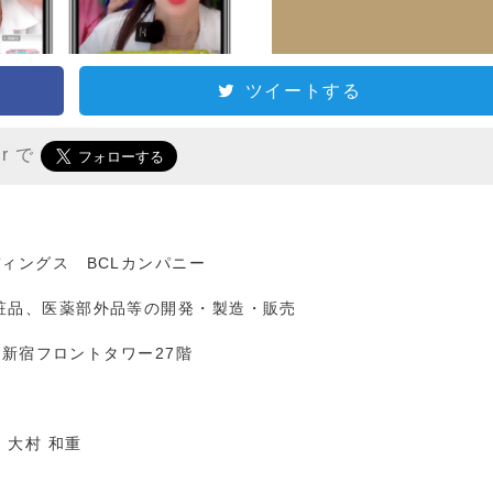
ツイートする
er で
ィングス BCLカンパニー
粧品、医薬部外品等の開発・製造・販売
 新宿フロントタワー27階
大村 和重