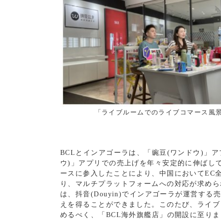
「ライブルームでのライブコマース風景と
BCLとインアゴーラは、「豌豆(ワンドウ)」ア
ウ)」アプリでの売上げを年々安定的に伸ばしてい
ースに参入したことにより、中国においてEC
り、マルチプラットフォームへの対応が求めら
は、抖音(Douyin)でインアゴーラが運営す
えを得ることができました。このたび、ライブ
めるべく、「BCL海外旗艦店」の開設に至り