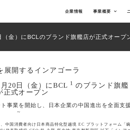
企業情報
事業概要
20日（金）にBCLのブランド旗艦店が正式オープ
業を展開するインアゴーラ
1
5月20日（金）にBCL
のブランド旗艦
が正式オープン
ート事業を開始し、日本企業の中国進出を全面支
~
、中国消費者向け日本商品特化型越境 EC プラットフォーム「