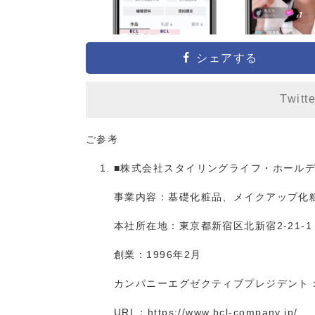
シェアする
Twitt
ご参考
■株式会社スタイリングライフ・ホールデ
事業内容：基礎化粧品、メイクアップ化
本社所在地：東京都新宿区北新宿2-21-1
創業：1996年2月
カンパニーエグゼクティブプレジデント：
URL：
https://www.bcl-company.jp/