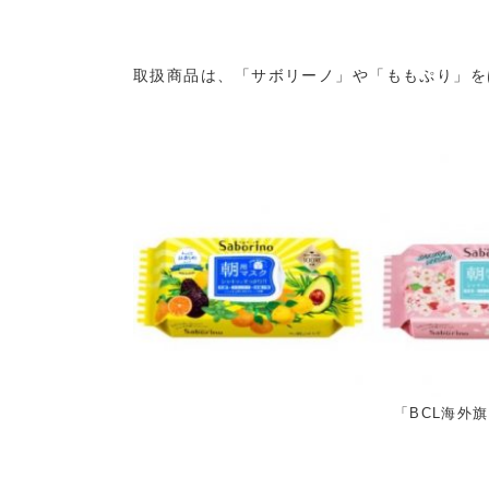
取扱商品は、「サボリーノ」や「ももぷり」をは
「BCL海外