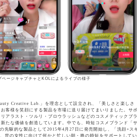
プページキャプチャとKOLによるライブの様子
ty Creative Lab.」を理念として設立され、「美しさと楽しさ
てお客様を笑顔にする製品を市場に送り届けてまいりました。サ
クリアラスト・ツルリ・ブロウラッシュなどのコスメティックブ
せ新たな価値を創造しています。中でも、時短コスメブランド「
先駆的な製品として2015年4月27日に発売開始し、「洗顔+ス
で、世の女性に向けて何かと忙しい朝・晩の時短をサポートして