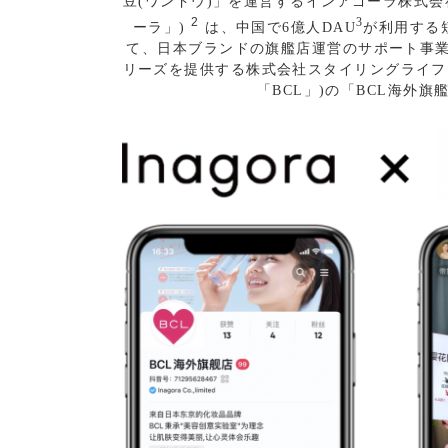
豆(ワンドウ)」を運営するインアゴーラ株式会社
2
3
ーラ」)
は、中国で6億人DAU
が利用する短
て、日本ブランドの旗艦店運営のサポート事
リーズを提供する株式会社スタイリングライフ・
「BCL」)の「BCL海外