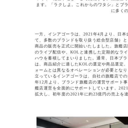
ます。「ラクしよ。これからのワタシ」とブ
に多く
一方、インアゴーラは、2021年4月より、日
て、多数のブランドを取り扱う総合型店舗）とし
商品の販売を正式に開始いたしました。旗艦店
のライブ配信や、KOLと連携した定期的なライ
ハウを蓄積してまいりました。通常、日本ブラン
は、商品紹介に適したKOLの選定や商品選定
ォームとは異なるオペレーションが必要となりま
立っているインアゴーラは、自社の旗艦店での
年12月より、ブランド旗艦店の運営サポート事
艦店運営を全面的にサポートしています。2021
拡大し、初年度の2021年に約23億円の売上を