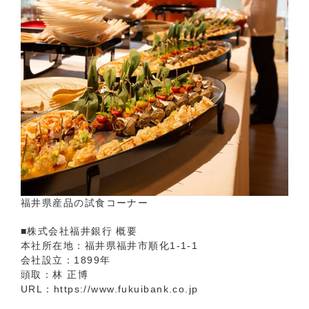
福井県産品の試食コーナー
■株式会社福井銀行 概要
本社所在地：福井県福井市順化1-1-1
会社設立：1899年
頭取：林 正博
URL：
https://www.fukuibank.co.jp