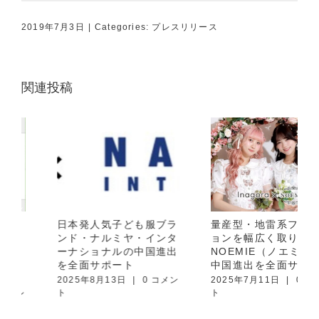
2019年7月3日
|
Categories:
プレスリリース
関連投稿
日本発人気子ども服ブラ
量産型・地雷系ファッシ
ンド・ナルミヤ・インタ
ョンを幅広く取り扱う
ーナショナルの中国進出
NOEMIE（ノエミー）の
を全面サポート
中国進出を全面サポート
2025年8月13日
|
0 コメン
2025年7月11日
|
0 コメン
ト
ト