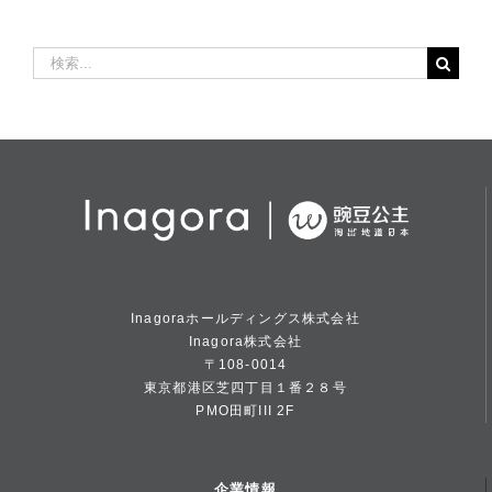
検
索
…
Inagoraホールディングス株式会社
Inagora株式会社
〒108-0014
東京都港区芝四丁目１番２８号
PMO田町III 2F
企業情報