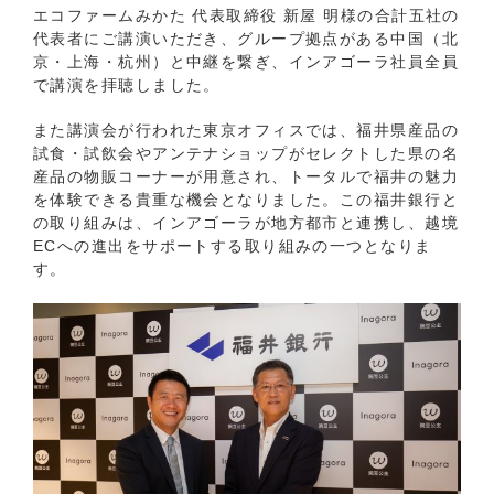
エコファームみかた 代表取締役 新屋 明様の合計五社の
代表者にご講演いただき、グループ拠点がある中国（北
京・上海・杭州）と中継を繋ぎ、インアゴーラ社員全員
で講演を拝聴しました。
また講演会が行われた東京オフィスでは、福井県産品の
試食・試飲会やアンテナショップがセレクトした県の名
産品の物販コーナーが用意され、トータルで福井の魅力
を体験できる貴重な機会となりました。この福井銀行と
の取り組みは、インアゴーラが地方都市と連携し、越境
ECへの進出をサポートする取り組みの一つとなりま
す。