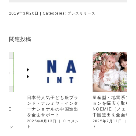
2019年3月20日
|
Categories:
プレスリリース
関連投稿
日本発人気子ども服ブラ
量産型・地雷系ファッシ
ンド・ナルミヤ・インタ
ョンを幅広く取り扱う
ーナショナルの中国進出
NOEMIE（ノエミー）の
を全面サポート
中国進出を全面サポート
2025年8月13日
|
0 コメン
2025年7月11日
|
0 コメン
ト
ト