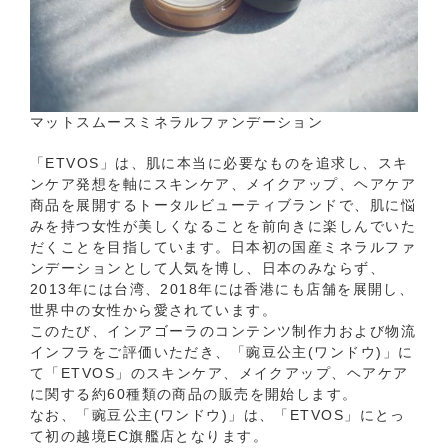
マットスムースミネラルファンデーション
「ETVOS」は、肌に本当に必要なものを追求し、スキ
ンケア発想を軸にスキンケア、メイクアップ、ヘアケア
商品を展開するトータルビューティブランドで、肌に悩
みを持つ女性が美しくなることを前向きに楽しんでいた
だくことを目指しています。日本初の国産ミネラルファ
ンデーションとして人気を博し、日本のみならず、
2013年には台湾、2018年には香港にも店舗を展開し、
世界中の女性から愛されています。
このたび、インアゴーラのコンテンツ制作力および物流
インフラをご評価いただき、「豌豆公主(ワンドウ)」に
て「ETVOS」のスキンケア、メイクアップ、ヘアケア
に関する約60種類の商品の販売を開始します。
なお、「豌豆公主(ワンドウ)」は、「ETVOS」にとっ
て初の越境EC旗艦店となります。