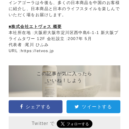
インアゴーラは今後も、多くの日本商品を中国のお客様
に紹介し、日本商品と日本のライフスタイルを楽しんで
いただく場をお届けします。
■株式会社エトヴォス 概要
本社所在地 :大阪府大阪市淀川区西中島6-1-1 新大阪プ
ライムタワー 12F 会社設立 :2007年 5月
代表者 :尾川 ひふみ
URL :
https://etvos.jp
この記事が気に入ったら
いいね ! しよう
シェアする
ツイートする
Twitter で