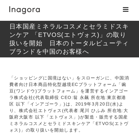
Skip
to
content
日本国産ミネラルコスメとセラミドスキ
ンケア 「ETVOS(エトヴォス)」の取り
扱いを開始 日本のトータルビューティ
ブランドを中国のお客様へ
「ショッピングに国境はない」をスローガンに、中国消
費者向け日本商品特化型越境ECプラットフォーム「豌
豆(ワンドウ)プラットフォーム」を運営するインアゴー
ラ株式会社(代表取締役 CEO:翁 永飆 所在地:東京都港
区 以下「インアゴーラ」)は、2019年3月20日(水)よ
り、株式会社エトヴォス(代表者:尾川 ひふみ 所在地:大
阪府大阪市 以下「エトヴォス」)が製造・販売する国産
ミネラルコスメとセラミドスキンケア「ETVOS(エトヴ
ォス)」の取り扱いを開始します。