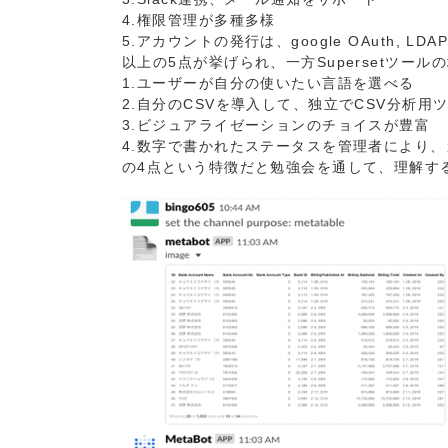
4.権限管理が多種多様
5.アカウントの発行は、google OAuth, LD
以上の5点が挙げられ、一方Supersetツール
1.ユーザーが自分の使いたい言語を選べる
2.自分のCSVを導入して、独立でCSV分析
3.ビジュアライゼーションのチョイスが豊富
4.数字で書かれたステータスを管理者により
の4点という特徴だと勉強会を通して、理解す