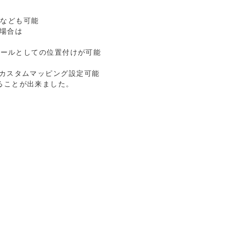
APなども可能
の場合は
用ツールとしての位置付けが可能
、カスタムマッピング設定可能
ることが出来ました。