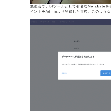
勉強会で、BIツールとして有名なMetabate
イントをAdminより登録した直後、このよう