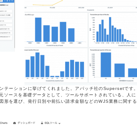
テーションに挙げてくれました。アパッチ社のSupersetです
からの元ソースを基礎データとして、ツールサポートされている、人に
る図形を選び、発行日別や前払い請求金額などのWJS業務に関す