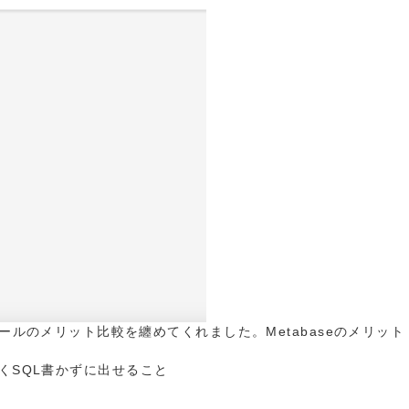
いうBIツールのメリット比較を纏めてくれました。Metabaseのメリット
くSQL書かずに出せること