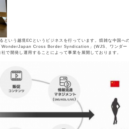
るという越境ECというビジネスを行っています。煩雑な中国へ
Japan Cross Border Syndication」(WJS、ワンダー
自社で開発し運用することによって事業を展開しております。