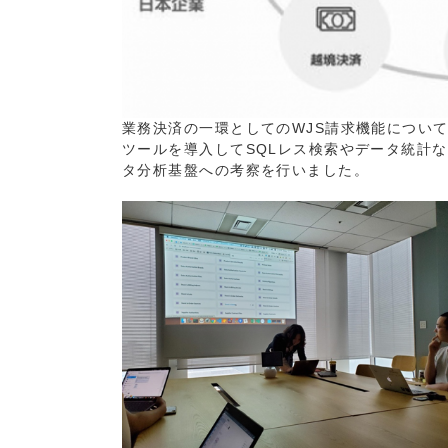
業務決済の一環としてのWJS請求機能につい
ツールを導入してSQLレス検索やデータ統計
タ分析基盤への考察を行いました。