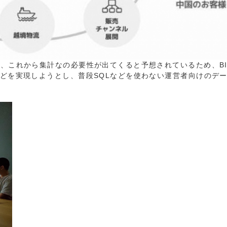
て、これから集計なの必要性が出てくると予想されているため、B
などを実現しようとし、普段SQLなどを使わない運営者向けのデ