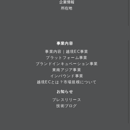
企業情報
所在地
事業内容
事業内容｜越境EC事業
プラットフォーム事業
ブランドインキュベーション事業
東南アジア事業
インバウンド事業
越境ECとは？市場規模について
お知らせ
プレスリリース
技術ブログ