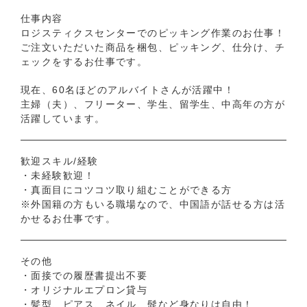
仕事内容
ロジスティクスセンターでのピッキング作業のお仕事！
ご注文いただいた商品を梱包、ピッキング、仕分け、チ
ェックをするお仕事です。
現在、60名ほどのアルバイトさんが活躍中！
主婦（夫）、フリーター、学生、留学生、中高年の方が
活躍しています。
歓迎スキル/経験
・未経験歓迎！
・真面目にコツコツ取り組むことができる方
※外国籍の方もいる職場なので、中国語が話せる方は活
かせるお仕事です。
その他
・面接での履歴書提出不要
・オリジナルエプロン貸与
・髪型、ピアス、ネイル、髭など身なりは自由！