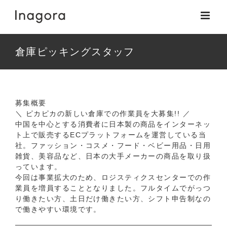
Skip
to
content
倉庫ピッキングスタッフ
募集概要
＼ ピカピカの新しい倉庫での作業員を大募集!! ／
中国を中心とする消費者に日本製の商品をインターネッ
ト上で販売するECプラットフォームを運営している当
社。ファッション・コスメ・フード・ベビー用品・日用
雑貨、美容品など、日本の大手メーカーの商品を取り扱
っています。
今回は事業拡大のため、ロジスティクスセンターでの作
業員を増員することとなりました。フルタイムでがっつ
り働きたい方、土日だけ働きたい方、シフト申告制なの
で働きやすい環境です。